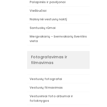
Palapinės ir paviljonai
Viešbučiai
Nakvynė vestuvių naktį
Santuokų rūmai
Mergvakarių – bernvakarių šventės
vieta
Fotografavimas ir
filmavimas
Vestuvių fotografai
Vestuvių filmavimas
Vestuviniai foto albumai ir
fotoknygos