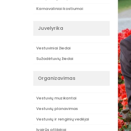
Karnavaliniai kostiumai
Juvelyrika
Vestuviniai žiedai
Sužadėtuvių žiedai
Organizavimas
Vestuvių muzikantai
Vestuvių planavimas
Vestuvių ir renginių vedėjai
Įvairūs atlikėjai