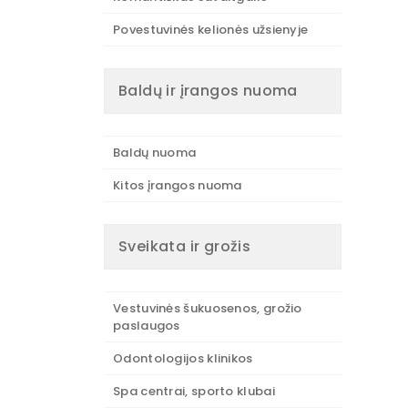
Povestuvinės kelionės užsienyje
Baldų ir įrangos nuoma
Baldų nuoma
Kitos įrangos nuoma
Sveikata ir grožis
Vestuvinės šukuosenos, grožio
paslaugos
Odontologijos klinikos
Spa centrai, sporto klubai