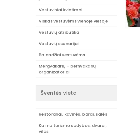
Vestuviniai kvietimai
Viskas vestuvėms vienoje vietoje
Vestuvių atributika
Vestuvių scenarijai
Balandžiai vestuvėms
Mergvakarių – bernvakarių
organizatoriai
Šventės vieta
Restoranai, kavinės, barai, salės
Kaimo turizmo sodybos, dvarai,
vilos