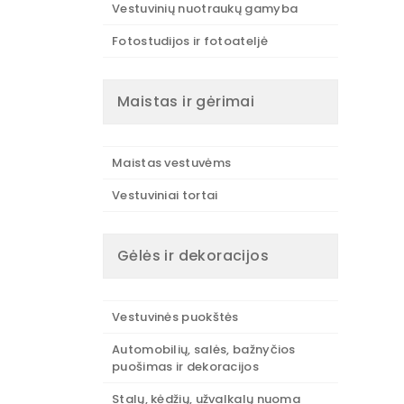
Vestuvinių nuotraukų gamyba
Fotostudijos ir fotoateljė
Maistas ir gėrimai
Maistas vestuvėms
Vestuviniai tortai
Gėlės ir dekoracijos
Vestuvinės puokštės
Automobilių, salės, bažnyčios
puošimas ir dekoracijos
Stalų, kėdžių, užvalkalų nuoma