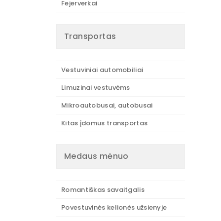
Fejerverkai
Transportas
Vestuviniai automobiliai
Limuzinai vestuvėms
Mikroautobusai, autobusai
Kitas įdomus transportas
Medaus mėnuo
Romantiškas savaitgalis
Povestuvinės kelionės užsienyje