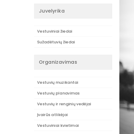
Juvelyrika
Vestuviniai žiedai
Sužadėtuvių žiedai
Organizavimas
Vestuvių muzikantai
Vestuvių planavimas
Vestuvių ir renginių vedėjai
Įvairūs atlikėjai
Vestuviniai kvietimai