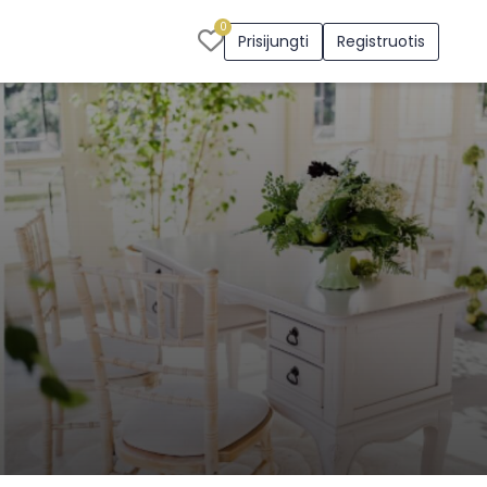
0
Prisijungti
Registruotis