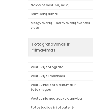
Nakvynė vestuvių naktį
Santuokų rūmai
Mergvakarių – bernvakarių šventės
vieta
Fotografavimas ir
filmavimas
Vestuvių fotografai
Vestuvių filmavimas
Vestuviniai foto albumai ir
fotoknygos
Vestuvinių nuotraukų gamyba
Fotostudijos ir fotoateljė