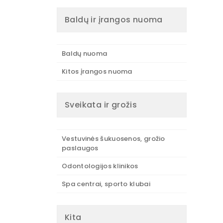
Baldų ir įrangos nuoma
Baldų nuoma
Kitos įrangos nuoma
Sveikata ir grožis
Vestuvinės šukuosenos, grožio
paslaugos
Odontologijos klinikos
Spa centrai, sporto klubai
Kita