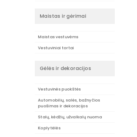
Maistas ir gėrimai
Maistas vestuvėms
Vestuviniai tortai
Gėlės ir dekoracijos
Vestuvinės puokštės
Automobilių, salės, bažnyčios
puošimas ir dekoracijos
Stalų, kėdžių, užvalkalų nuoma
Koplytėlės