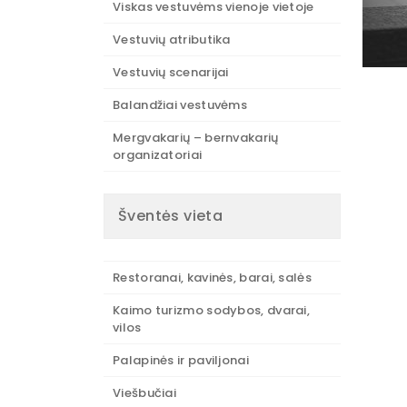
Viskas vestuvėms vienoje vietoje
Vestuvių atributika
Vestuvių scenarijai
Balandžiai vestuvėms
Mergvakarių – bernvakarių
organizatoriai
Šventės vieta
Restoranai, kavinės, barai, salės
Kaimo turizmo sodybos, dvarai,
vilos
Palapinės ir paviljonai
Viešbučiai