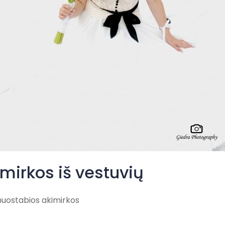
mirkos iš vestuvių
nuostabios akimirkos