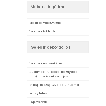
Maistas ir gėrimai
Maistas vestuvėms
Vestuviniai tortai
Gėlės ir dekoracijos
Vestuvinės puokštės
Automobilių, salės, bažnyčios
puošimas ir dekoracijos
Stalų, kėdžių, užvalkalų nuoma
Koplytėlės
Fejerverkai