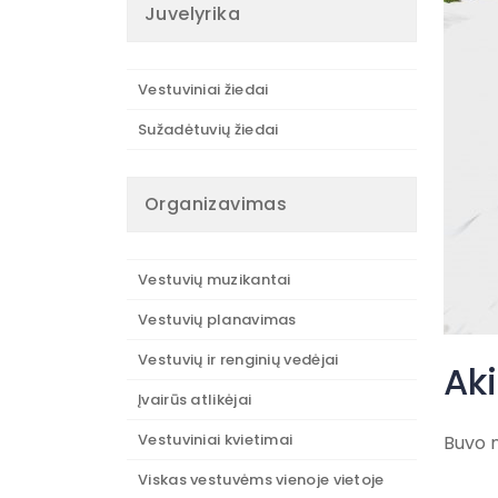
Juvelyrika
Vestuviniai žiedai
Sužadėtuvių žiedai
Organizavimas
Vestuvių muzikantai
Vestuvių planavimas
Vestuvių ir renginių vedėjai
Aki
Įvairūs atlikėjai
Vestuviniai kvietimai
Buvo 
Viskas vestuvėms vienoje vietoje