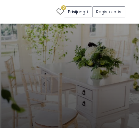
0
Prisijungti
Registruotis