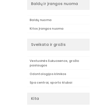
Baldų ir įrangos nuoma
Baldų nuoma
Kitos įrangos nuoma
Sveikata ir grožis
Vestuvinės šukuosenos, grožio
paslaugos
Odontologijos klinikos
Spa centrai, sporto klubai
Kita