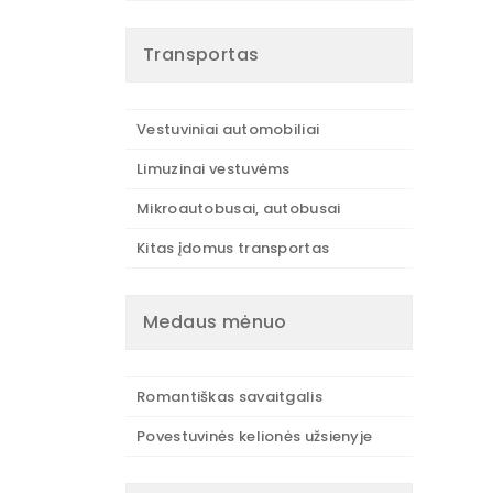
Transportas
Vestuviniai automobiliai
Limuzinai vestuvėms
Mikroautobusai, autobusai
Kitas įdomus transportas
Medaus mėnuo
Romantiškas savaitgalis
Povestuvinės kelionės užsienyje