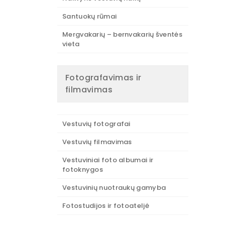
Santuokų rūmai
Mergvakarių – bernvakarių šventės
vieta
Fotografavimas ir
filmavimas
Vestuvių fotografai
Vestuvių filmavimas
Vestuviniai foto albumai ir
fotoknygos
Vestuvinių nuotraukų gamyba
Fotostudijos ir fotoateljė