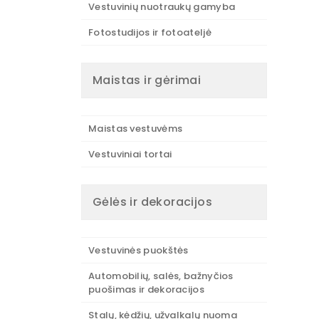
Vestuvinių nuotraukų gamyba
Fotostudijos ir fotoateljė
Maistas ir gėrimai
Maistas vestuvėms
Vestuviniai tortai
Gėlės ir dekoracijos
Vestuvinės puokštės
Automobilių, salės, bažnyčios
puošimas ir dekoracijos
Stalų, kėdžių, užvalkalų nuoma