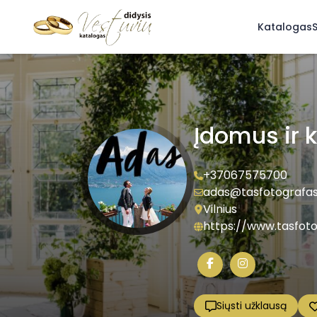
Katalogas
S
Įdomus ir 
+37067575700
adas@tasfotografas.
Vilnius
https://www.tasfoto
Siųsti užklausą