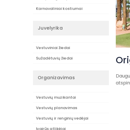
Karnavaliniai kostiumai
Juvelyrika
Vestuviniai žiedai
Ori
Sužadėtuvių žiedai
Daugum
Organizavimas
atspin
Vestuvių muzikantai
Vestuvių planavimas
Vestuvių ir renginių vedėjai
Įvairūs atlikėjai