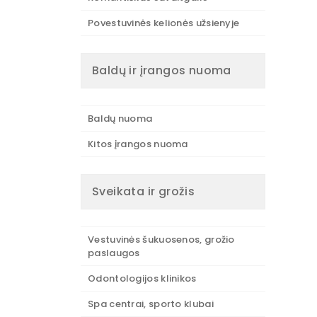
Povestuvinės kelionės užsienyje
Baldų ir įrangos nuoma
Baldų nuoma
Kitos įrangos nuoma
Sveikata ir grožis
Vestuvinės šukuosenos, grožio
paslaugos
Odontologijos klinikos
Spa centrai, sporto klubai