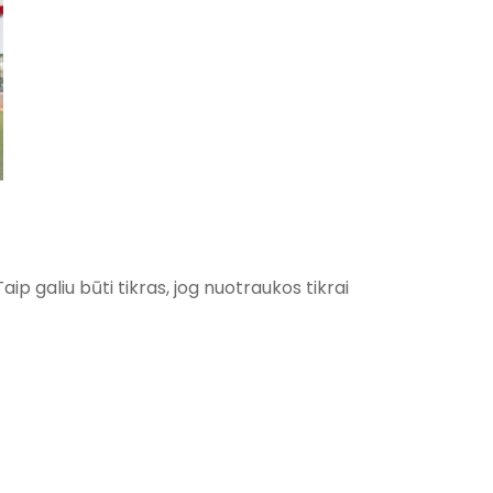
p galiu būti tikras, jog nuotraukos tikrai