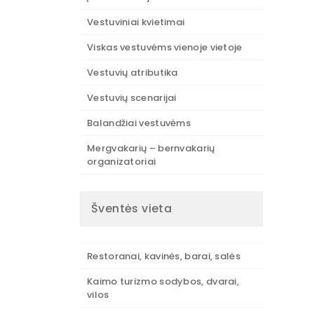
Vestuviniai kvietimai
Viskas vestuvėms vienoje vietoje
Vestuvių atributika
Vestuvių scenarijai
Balandžiai vestuvėms
Mergvakarių – bernvakarių
organizatoriai
Šventės vieta
Restoranai, kavinės, barai, salės
Kaimo turizmo sodybos, dvarai,
vilos