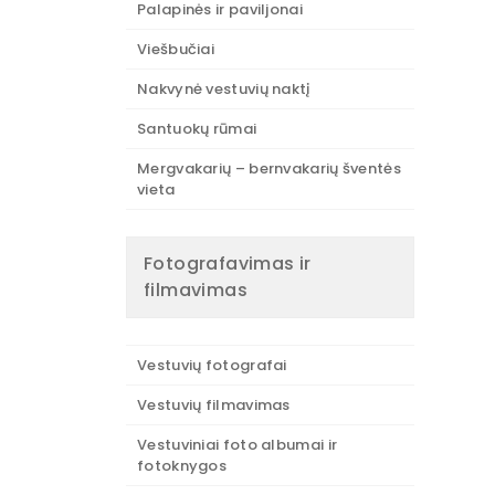
Palapinės ir paviljonai
Viešbučiai
Nakvynė vestuvių naktį
Santuokų rūmai
Mergvakarių – bernvakarių šventės
vieta
Fotografavimas ir
filmavimas
Vestuvių fotografai
Vestuvių filmavimas
Vestuviniai foto albumai ir
fotoknygos