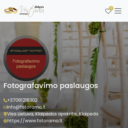
0
Fotografavimo paslaugos
+37061218302
info@fotorama.lt
Visa Lietuva, Klaipėdos apskritis, Klaipėda
https://www.fotorama.lt