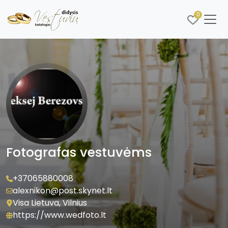
0
Fotografas vestuvėms
+37065880008
alexnikon@post.skynet.lt
Visa Lietuva, Vilnius
https://www.wedfoto.lt