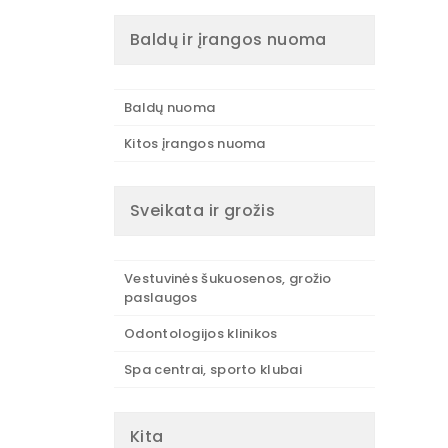
Baldų ir įrangos nuoma
Baldų nuoma
Kitos įrangos nuoma
Sveikata ir grožis
Vestuvinės šukuosenos, grožio
paslaugos
Odontologijos klinikos
Spa centrai, sporto klubai
Kita