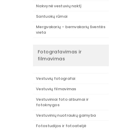
Nakvynė vestuvių naktį
Santuokų rūmai
Mergvakarių – bernvakarių šventės
vieta
Fotografavimas ir
filmavimas
Vestuvių fotografai
Vestuvių filmavimas
Vestuviniai foto albumai ir
fotoknygos
Vestuvinių nuotraukų gamyba
Fotostudijos ir fotoateljė