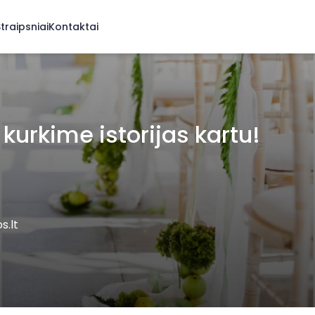
traipsniai
Kontaktai
- kurkime istorijas kartu!
s.lt