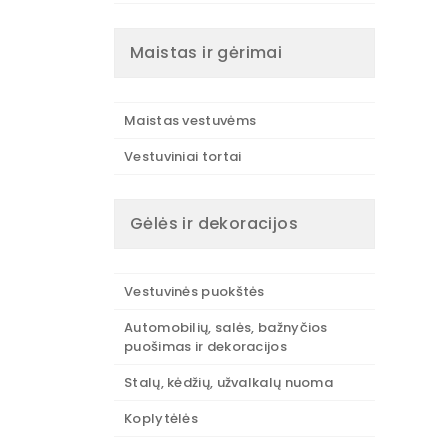
Maistas ir gėrimai
Maistas vestuvėms
Vestuviniai tortai
Gėlės ir dekoracijos
Vestuvinės puokštės
Automobilių, salės, bažnyčios
puošimas ir dekoracijos
Stalų, kėdžių, užvalkalų nuoma
Koplytėlės