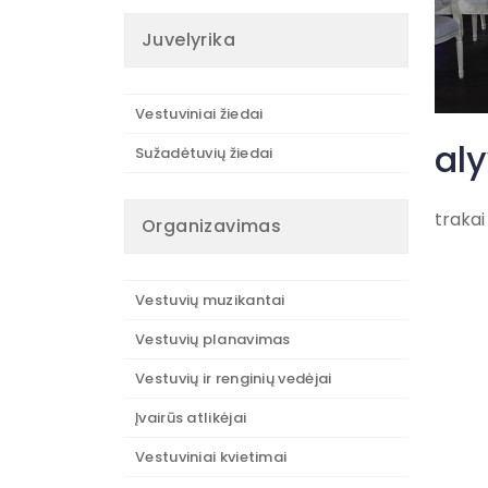
Juvelyrika
Vestuviniai žiedai
aly
Sužadėtuvių žiedai
trakai
Organizavimas
Vestuvių muzikantai
Vestuvių planavimas
Vestuvių ir renginių vedėjai
Įvairūs atlikėjai
Vestuviniai kvietimai