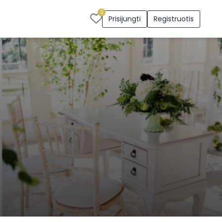
0
Prisijungti
Registruotis