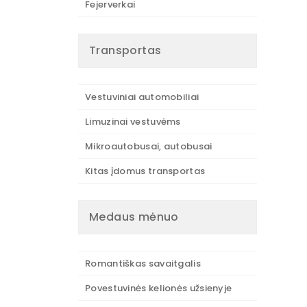
Fejerverkai
Transportas
Vestuviniai automobiliai
Limuzinai vestuvėms
Mikroautobusai, autobusai
Kitas įdomus transportas
Medaus mėnuo
Romantiškas savaitgalis
Povestuvinės kelionės užsienyje