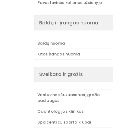
Povestuvinės kelionės užsienyje
Baldų ir įrangos nuoma
Baldų nuoma
Kitos įrangos nuoma
Sveikata ir grožis
Vestuvinės šukuosenos, grožio
paslaugos
Odontologijos klinikos
Spa centrai, sporto klubai