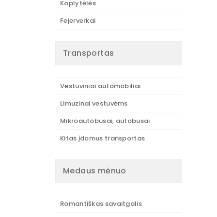
Koplytėlės
Fejerverkai
Transportas
Vestuviniai automobiliai
Limuzinai vestuvėms
Mikroautobusai, autobusai
Kitas įdomus transportas
Medaus mėnuo
Romantiškas savaitgalis