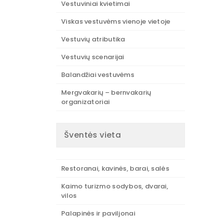
Vestuviniai kvietimai
Viskas vestuvėms vienoje vietoje
Vestuvių atributika
Vestuvių scenarijai
Balandžiai vestuvėms
Mergvakarių – bernvakarių
organizatoriai
Šventės vieta
Restoranai, kavinės, barai, salės
Kaimo turizmo sodybos, dvarai,
vilos
Palapinės ir paviljonai