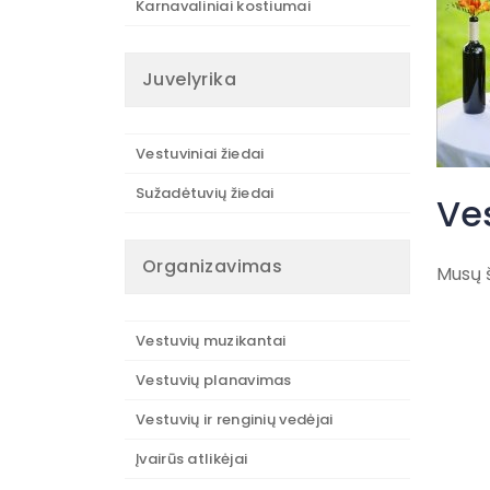
Karnavaliniai kostiumai
Juvelyrika
Vestuviniai žiedai
Sužadėtuvių žiedai
Ve
Organizavimas
Musų š
Vestuvių muzikantai
Vestuvių planavimas
Vestuvių ir renginių vedėjai
Įvairūs atlikėjai