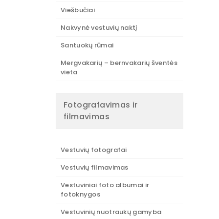
Viešbučiai
Nakvynė vestuvių naktį
Santuokų rūmai
Mergvakarių – bernvakarių šventės
vieta
Fotografavimas ir
filmavimas
Vestuvių fotografai
Vestuvių filmavimas
Vestuviniai foto albumai ir
fotoknygos
Vestuvinių nuotraukų gamyba