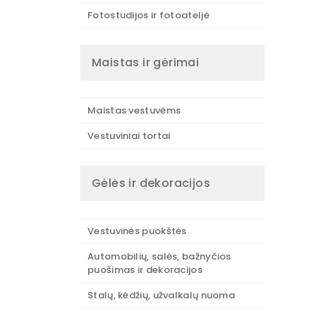
Fotostudijos ir fotoateljė
Maistas ir gėrimai
Maistas vestuvėms
Vestuviniai tortai
Gėlės ir dekoracijos
Vestuvinės puokštės
Automobilių, salės, bažnyčios
puošimas ir dekoracijos
Stalų, kėdžių, užvalkalų nuoma