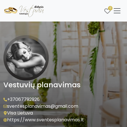
0
Vestuvių planavimas
+37067792926
sventesplanavimas@gmail.com
Visa Lietuva
https://www.sventesplanavimas.lt