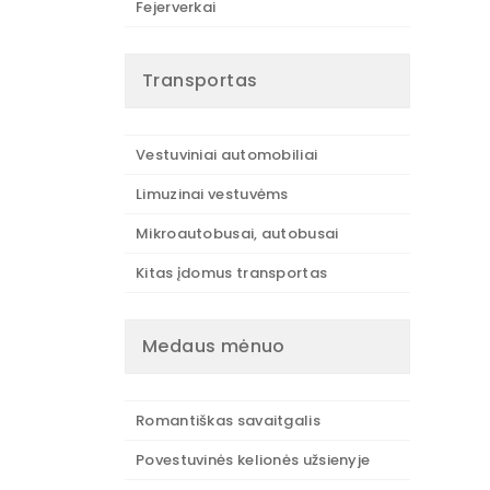
Fejerverkai
Transportas
Vestuviniai automobiliai
Limuzinai vestuvėms
Mikroautobusai, autobusai
Kitas įdomus transportas
Medaus mėnuo
Romantiškas savaitgalis
Povestuvinės kelionės užsienyje