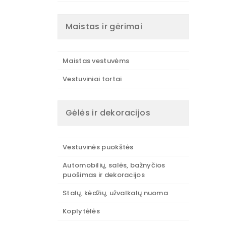
Maistas ir gėrimai
Maistas vestuvėms
Vestuviniai tortai
Gėlės ir dekoracijos
Vestuvinės puokštės
Automobilių, salės, bažnyčios
puošimas ir dekoracijos
Stalų, kėdžių, užvalkalų nuoma
Koplytėlės