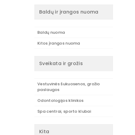
Baldų ir įrangos nuoma
Baldų nuoma
Kitos įrangos nuoma
Sveikata ir grožis
Vestuvinės šukuosenos, grožio
paslaugos
Odontologijos klinikos
Spa centrai, sporto klubai
Kita