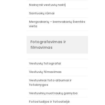
Nakvynė vestuvių naktį
Santuokų rūmai
Mergvakarių – bernvakarių šventės
vieta
Fotografavimas ir
filmavimas
Vestuvių fotografai
Vestuvių filmavimas
Vestuviniai foto albumai ir
fotoknygos
Vestuvinių nuotraukų gamyba
Fotostudijos ir fotoateljė