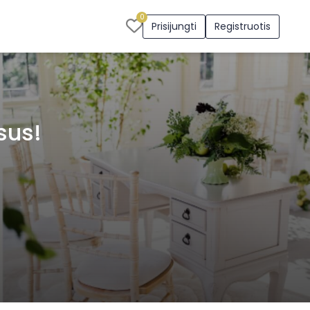
0
Prisijungti
Registruotis
sus!