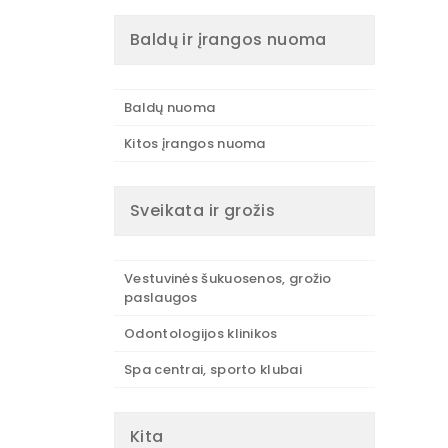
Baldų ir įrangos nuoma
Baldų nuoma
Kitos įrangos nuoma
Sveikata ir grožis
Vestuvinės šukuosenos, grožio
paslaugos
Odontologijos klinikos
Spa centrai, sporto klubai
Kita