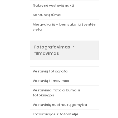
Nakvynė vestuvių naktį
Santuokų rūmai
Mergvakarių – bernvakarių šventės
vieta
Fotografavimas ir
filmavimas
Vestuvių fotografai
Vestuvių filmavimas
Vestuviniai foto albumai ir
fotoknygos
Vestuvinių nuotraukų gamyba
Fotostudijos ir fotoateljė