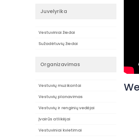
Juvelyrika
Vestuviniai žiedai
Sužadėtuvių žiedai
Organizavimas
We
Vestuvių muzikantai
Vestuvių planavimas
Vestuvių ir renginių vedėjai
Įvairūs atlikėjai
Vestuviniai kvietimai