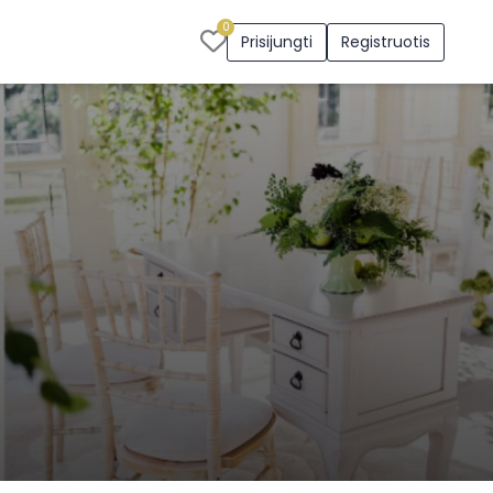
0
Prisijungti
Registruotis