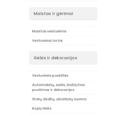
Maistas ir gėrimai
Maistas vestuvėms
Vestuviniai tortai
Gėlės ir dekoracijos
Vestuvinės puokštės
Automobilių, salės, bažnyčios
puošimas ir dekoracijos
Stalų, kėdžių, užvalkalų nuoma
Koplytėlės