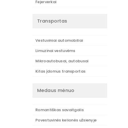
Fejerverkai
Transportas
Vestuviniai automobiliai
Limuzinai vestuvėms
Mikroautobusai, autobusai
Kitas įdomus transportas
Medaus mėnuo
Romantiškas savaitgalis
Povestuvinės kelionės užsienyje