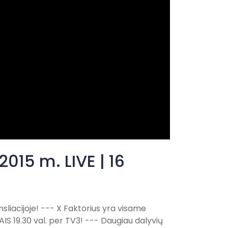
2015 m. LIVE | 16
sliacijoje! --- X Faktorius yra visame
IS 19.30 val. per TV3! --- Daugiau dalyvių