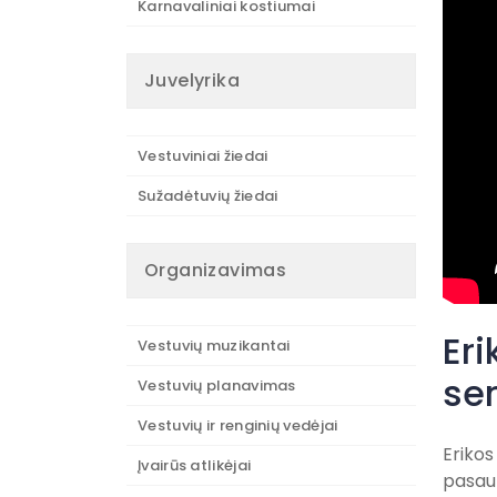
Karnavaliniai kostiumai
Juvelyrika
Vestuviniai žiedai
Sužadėtuvių žiedai
Organizavimas
Eri
Vestuvių muzikantai
ser
Vestuvių planavimas
Vestuvių ir renginių vedėjai
Erikos
Įvairūs atlikėjai
pasaul