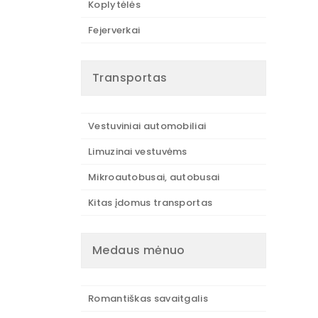
Koplytėlės
Fejerverkai
Transportas
Vestuviniai automobiliai
Limuzinai vestuvėms
Mikroautobusai, autobusai
Kitas įdomus transportas
Medaus mėnuo
Romantiškas savaitgalis