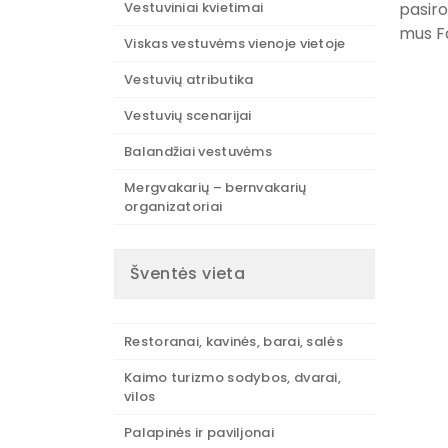
Vestuviniai kvietimai
pasiro
mus F
Viskas vestuvėms vienoje vietoje
Vestuvių atributika
Vestuvių scenarijai
Balandžiai vestuvėms
Mergvakarių – bernvakarių
organizatoriai
Šventės vieta
Restoranai, kavinės, barai, salės
Kaimo turizmo sodybos, dvarai,
vilos
Palapinės ir paviljonai