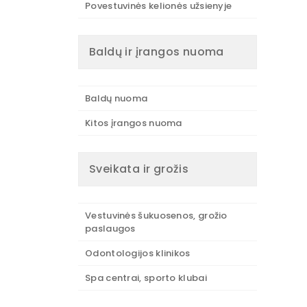
Povestuvinės kelionės užsienyje
Baldų ir įrangos nuoma
Baldų nuoma
Kitos įrangos nuoma
Sveikata ir grožis
Vestuvinės šukuosenos, grožio
paslaugos
Odontologijos klinikos
Spa centrai, sporto klubai