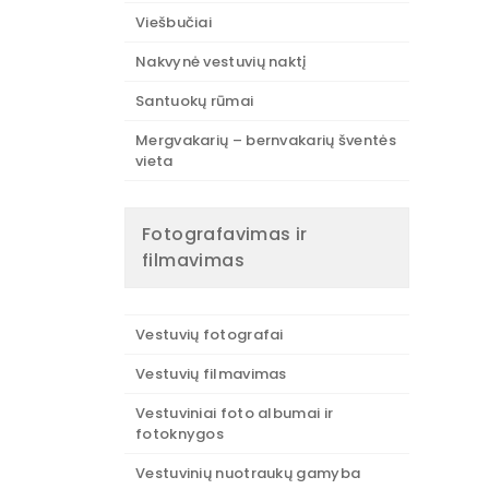
Viešbučiai
Nakvynė vestuvių naktį
Santuokų rūmai
Mergvakarių – bernvakarių šventės
vieta
Fotografavimas ir
filmavimas
Vestuvių fotografai
Vestuvių filmavimas
Vestuviniai foto albumai ir
fotoknygos
Vestuvinių nuotraukų gamyba