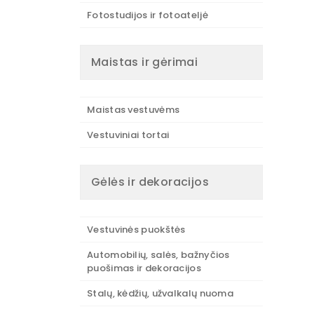
Fotostudijos ir fotoateljė
Maistas ir gėrimai
Maistas vestuvėms
Vestuviniai tortai
Gėlės ir dekoracijos
Vestuvinės puokštės
Automobilių, salės, bažnyčios
puošimas ir dekoracijos
Stalų, kėdžių, užvalkalų nuoma