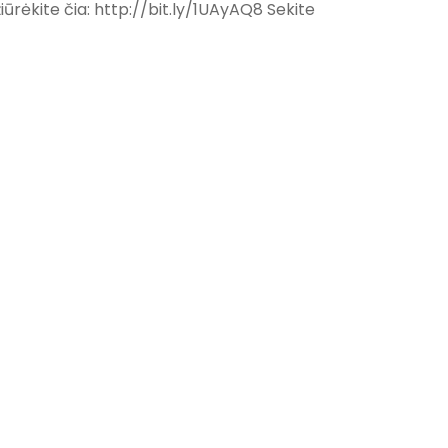
iūrėkite čia: http://bit.ly/1UAyAQ8 Sekite