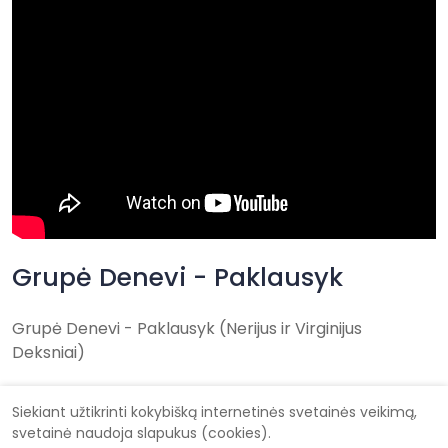
Grupė Denevi - Paklausyk
Grupė Denevi - Paklausyk (Nerijus ir Virginijus
Deksniai)
Siekiant užtikrinti kokybišką internetinės svetainės veikimą,
svetainė naudoja slapukus (cookies).