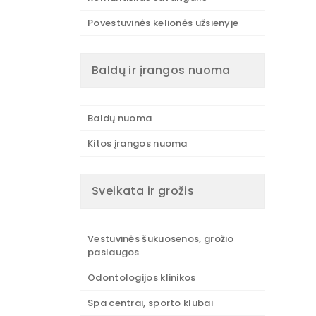
Povestuvinės kelionės užsienyje
Baldų ir įrangos nuoma
Baldų nuoma
Kitos įrangos nuoma
Sveikata ir grožis
Vestuvinės šukuosenos, grožio
paslaugos
Odontologijos klinikos
Spa centrai, sporto klubai