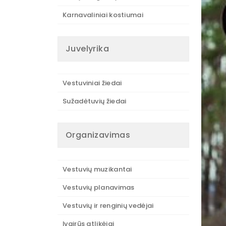
Karnavaliniai kostiumai
Juvelyrika
Vestuviniai žiedai
Sužadėtuvių žiedai
Organizavimas
Vestuvių muzikantai
Vestuvių planavimas
Vestuvių ir renginių vedėjai
Įvairūs atlikėjai