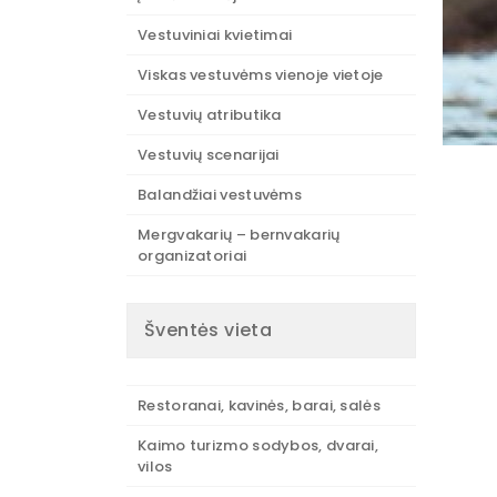
Vestuviniai kvietimai
Viskas vestuvėms vienoje vietoje
Vestuvių atributika
Vestuvių scenarijai
Balandžiai vestuvėms
Mergvakarių – bernvakarių
organizatoriai
Šventės vieta
Restoranai, kavinės, barai, salės
Kaimo turizmo sodybos, dvarai,
vilos