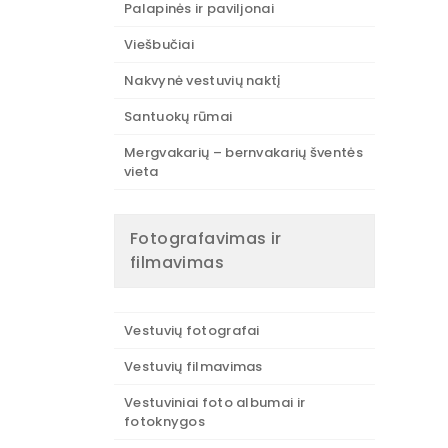
Palapinės ir paviljonai
Viešbučiai
Nakvynė vestuvių naktį
Santuokų rūmai
Mergvakarių – bernvakarių šventės
vieta
Fotografavimas ir
filmavimas
Vestuvių fotografai
Vestuvių filmavimas
Vestuviniai foto albumai ir
fotoknygos