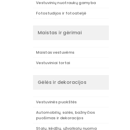
Vestuvinių nuotraukų gamyba
Fotostudijos ir fotoateljė
Maistas ir gėrimai
Maistas vestuvėms
Vestuviniai tortai
Gėlės ir dekoracijos
Vestuvinės puokštės
Automobilių, salės, bažnyčios
puošimas ir dekoracijos
Stalų, kėdžių, užvalkalų nuoma