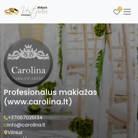
0
Profesionalus makiažas
(www.carolina.lt)
+37067026134
info@carolina.lt
Vilnius