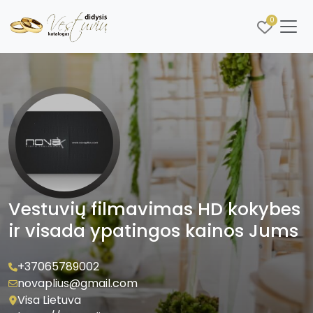
0
Vestuvių filmavimas HD kokybes
ir visada ypatingos kainos Jums
+37065789002
novaplius@gmail.com
Visa Lietuva