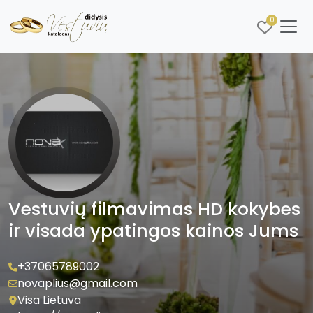
0
Vestuvių filmavimas HD kokybes
ir visada ypatingos kainos Jums
+37065789002
novaplius@gmail.com
Visa Lietuva